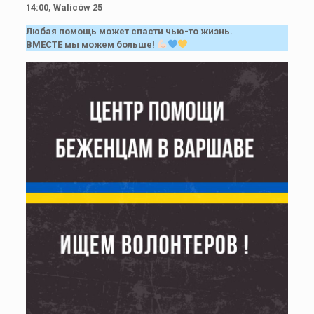
14:00, Waliców 25
Любая помощь может спасти чью-то жизнь.
ВМЕСТЕ мы можем больше!