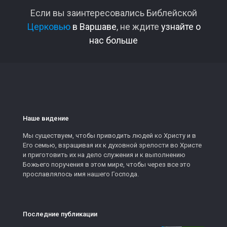
Если вы заинтересовались Библейской
Церковью
в Варшаве
, не ждите
узнайте о
нас больше
Наше видение
Мы существуем, чтобы приводить людей ко Христу и в
Его семью, взращивая их к духовной зрелости во Христе
и приготовить их на дело служения и к выполнению
Божьего поручения в этом мире, чтобы через все это
прославлялось имя нашего Господа.
Последние публикации