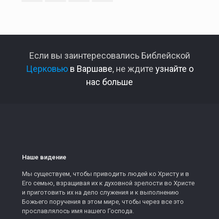
Если вы заинтересовались Библейской
Церковью
в Варшаве
, не ждите
узнайте о
нас больше
Наше видение
Мы существуем, чтобы приводить людей ко Христу и в
Его семью, взращивая их к духовной зрелости во Христе
и приготовить их на дело служения и к выполнению
Божьего поручения в этом мире, чтобы через все это
прославлялось имя нашего Господа.