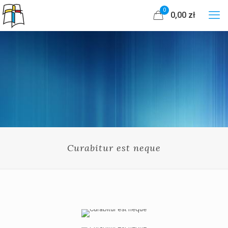
0
0,00 zł
Curabitur est neque