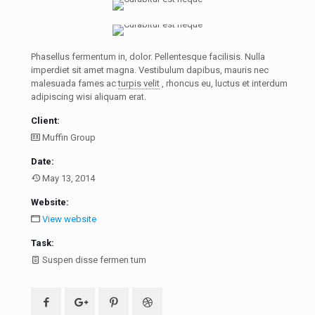
Phasellus fermentum in, dolor. Pellentesque facilisis. Nulla
imperdiet sit amet magna. Vestibulum dapibus, mauris nec
malesuada fames ac
turpis velit
, rhoncus eu, luctus et interdum
adipiscing wisi aliquam erat.
Client:
Muffin Group
Date:
May 13, 2014
Website:
View website
Task:
Suspen disse fermen tum