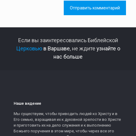
Если вы заинтересовались Библейской
Церковью
в Варшаве
, не ждите
узнайте о
нас больше
Наше видение
Мы существуем, чтобы приводить людей ко Христу и в
Его семью, взращивая их к духовной зрелости во Христе
и приготовить их на дело служения и к выполнению
Божьего поручения в этом мире, чтобы через все это