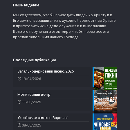
Наше видение
Мы существуем, чтобы приводить людей ко Христу и в
Его семью, взращивая их к духовной зрелости во Христе
и приготовить их на дело служения и к выполнению
Божьего поручения в этом мире, чтобы через все это
прославлялось имя нашего Господа.
Последние публикации
Загальноцерковний пікнік, 2026
19/04/2026
Молитовний вечір
11/08/2025
Українське свято в Варшаві
08/08/2025