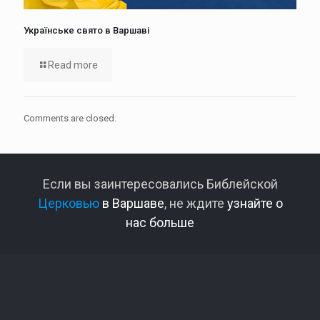
Українське свято в Варшаві
Read more
Comments are closed.
Если вы заинтересовались Библейской
Церковью
в Варшаве
, не ждите
узнайте о
нас больше