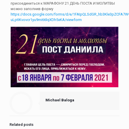
присоединиться к МАРАФОНУ 21 ДЕНЬ ПОСТА И МОЛИТВЫ
можно заполнив форму
https://docs.google.com/forms/d/e/1FAIpQLSdGR_hb3Kle3pZCFA7W
uLptIKvovcr1yu9mi66lqXDh5xKA/viewform
Michael Baloga
Related posts