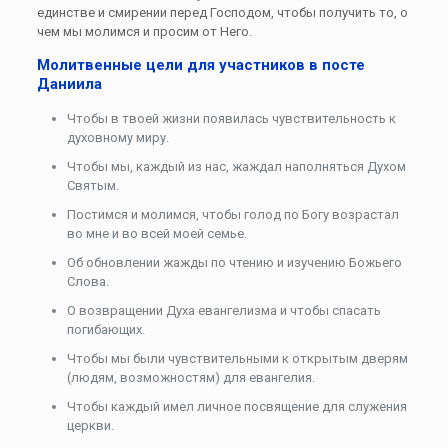
единстве и смирении перед Господом, чтобы получить то, о
чем мы молимся и просим от Него.
Молитвенные цели для участников в посте
Даниила
Чтобы в твоей жизни появилась чувствительность к
духовному миру.
Чтобы мы, каждый из нас, жаждал наполняться Духом
Святым.
Постимся и молимся, чтобы голод по Богу возрастал
во мне и во всей моей семье.
Об обновлении жажды по чтению и изучению Божьего
Слова.
О возвращении Духа евангелизма и чтобы спасать
погибающих.
Чтобы мы были чувствительными к открытым дверям
(людям, возможностям) для евангелия.
Чтобы каждый имел личное посвящение для служения
церкви.