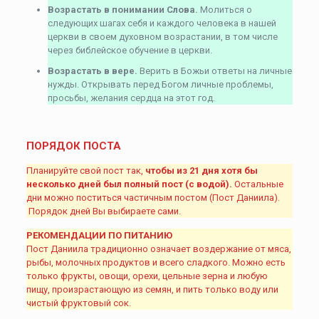
Возрастать в понимании Слова.
Молиться о
следующих шагах себя и каждого человека в нашей
церкви в своем духовном возрастании, в том числе
через библейское обучение в церкви.
Возрастать в вере.
Верить в Божьи ответы на личные
нужды. Открывать перед Богом личные проблемы,
просьбы, желания сердца на этот год.
ПОРЯДОК ПОСТА
Планируйте свой пост так,
чтобы из 21 дня хотя бы
несколько дней был полный пост (с водой).
Остальные
дни можно поститься частичным постом (Пост Даниила).
Порядок дней Вы выбираете сами.
РЕКОМЕНДАЦИИ ПО ПИТАНИЮ
Пост Даниила традиционно означает воздержание от мяса,
рыбы, молочных продуктов и всего сладкого. Можно есть
только фрукты, овощи, орехи, цельные зерна и любую
пищу, произрастающую из семян, и пить только воду или
чистый фруктовый сок.