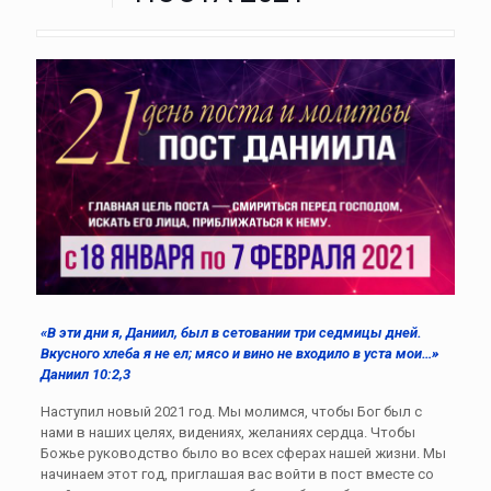
«В эти дни я, Даниил, был в сетовании три седмицы дней.
Вкусного хлеба я не ел; мясо и вино не входило в уста мои…»
Даниил 10:2,3
Наступил новый 2021 год. Мы молимся, чтобы Бог был с
нами в наших целях, видениях, желаниях сердца. Чтобы
Божье руководство было во всех сферах нашей жизни. Мы
начинаем этот год, приглашая вас войти в пост вместе со