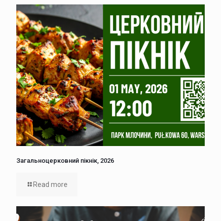
Загальноцерковний пікнік, 2026
Read more