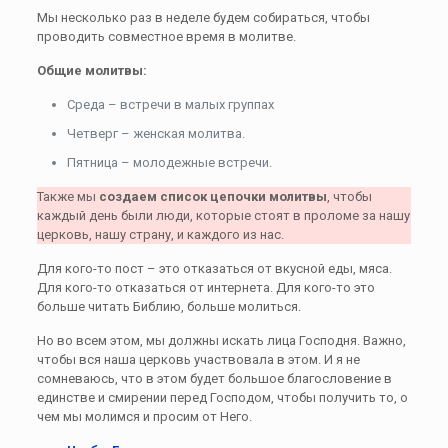
Мы несколько раз в неделе будем собираться, чтобы
проводить совместное время в молитве.
Общие молитвы:
Среда – встречи в малых группах
Четверг – женская молитва.
Пятница – молодежные встречи.
Также мы
создаем список цепочки молитвы
, чтобы
каждый день были люди, которые стоят в проломе за нашу
церковь, нашу страну, и каждого из нас.
Для кого-то пост – это отказаться от вкусной еды, мяса.
Для кого-то отказаться от интернета. Для кого-то это
больше читать Библию, больше молиться.
Но во всем этом, мы должны искать лица Господня. Важно,
чтобы вся наша церковь участвовала в этом. И я не
сомневаюсь, что в этом будет большое благословение в
единстве и смирении перед Господом, чтобы получить то, о
чем мы молимся и просим от Него.