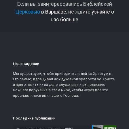
Если вы заинтересовались Библейской
Церковью
в Варшаве
, не ждите
узнайте о
нас больше
Наше видение
Мы существуем, чтобы приводить людей ко Христу и в
Его семью, взращивая их к духовной зрелости во Христе
и приготовить их на дело служения и к выполнению
Божьего поручения в этом мире, чтобы через все это
прославлялось имя нашего Господа.
Последние публикации