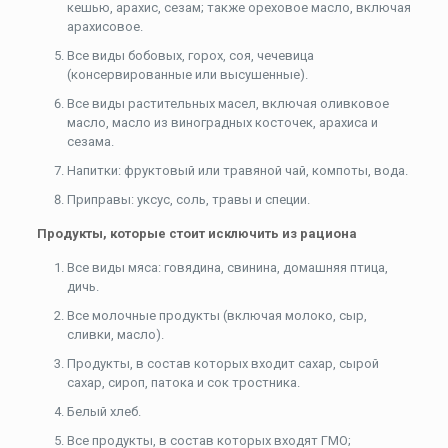
кешью, арахис, сезам; также ореховое масло, включая
арахисовое.
Все виды бобовых, горох, соя, чечевица
(консервированные или высушенные).
Все виды растительных масел, включая оливковое
масло, масло из виноградных косточек, арахиса и
сезама.
Напитки: фруктовый или травяной чай, компоты, вода.
Приправы: уксус, соль, травы и специи.
Продукты, которые стоит исключить из рациона
Все виды мяса: говядина, свинина, домашняя птица,
дичь.
Все молочные продукты (включая молоко, сыр,
сливки, масло).
Продукты, в состав которых входит сахар, сырой
сахар, сироп, патока и сок тростника.
Белый хлеб.
Все продукты, в состав которых входят ГМО;