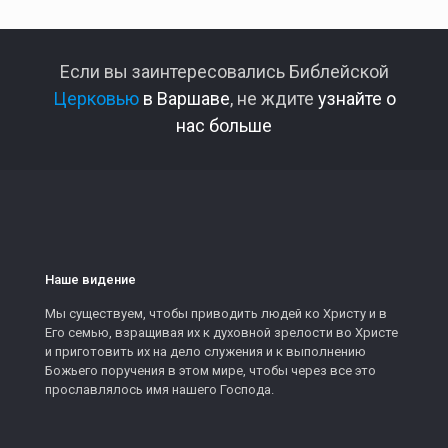
Если вы заинтересовались Библейской
Церковью
в Варшаве
, не ждите
узнайте о
нас больше
Наше видение
Мы существуем, чтобы приводить людей ко Христу и в
Его семью, взращивая их к духовной зрелости во Христе
и приготовить их на дело служения и к выполнению
Божьего поручения в этом мире, чтобы через все это
прославлялось имя нашего Господа.